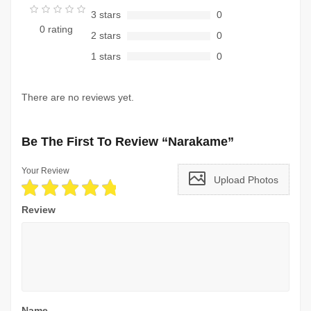
3 stars
0
0 rating
2 stars
0
1 stars
0
There are no reviews yet.
Be The First To Review “Narakame”
Your Review
Upload Photos
Review
Name