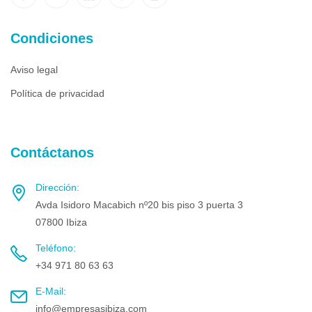
Condiciones
Aviso legal
Política de privacidad
Contáctanos
Dirección:
Avda Isidoro Macabich nº20 bis piso 3 puerta 3
07800 Ibiza
Teléfono:
+34 971 80 63 63
E-Mail:
info@empresasibiza.com