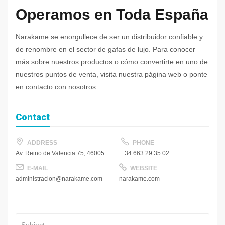
Operamos en Toda España
Narakame se enorgullece de ser un distribuidor confiable y
de renombre en el sector de gafas de lujo. Para conocer
más sobre nuestros productos o cómo convertirte en uno de
nuestros puntos de venta, visita nuestra página web o ponte
en contacto con nosotros.
Contact
ADDRESS
PHONE
+34 663 29 35 02
Av. Reino de Valencia 75, 46005
E-MAIL
WEBSITE
administracion@narakame.com
narakame.com