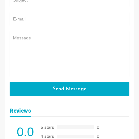
Send Message
Reviews
5 stars
0
0.0
4 stars
0