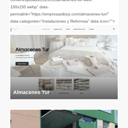
150x150.webp" data-
permalink="https://empresasibiza.com/almacenes-tur/"
data-categories="Instalaciones y Reformas" data-icon="">
Almacenes Tur