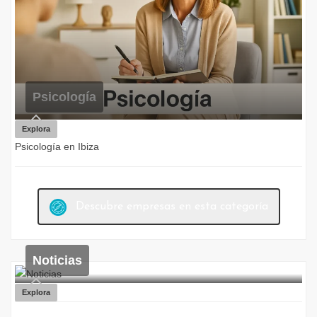
Psicología
Explora
Psicología en Ibiza
Descubre empresas en esta categoría
Noticias
Explora