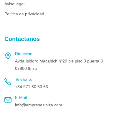
Aviso legal
Política de privacidad
Contáctanos
Dirección:
Avda Isidoro Macabich nº20 bis piso 3 puerta 3
07800 Ibiza
Teléfono:
+34 971 80 63 63
E-Mail:
info@empresasibiza.com