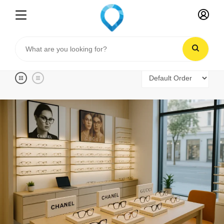
Filter Listings
Home
Listings
Distribución de gafas de lujo