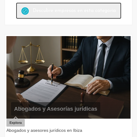
Descubre empresas en esta categoría
Abogados y Asesorías jurídicas
Explora
Abogados y asesores jurídicos en Ibiza