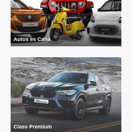
Autos es Caná
Class Premium