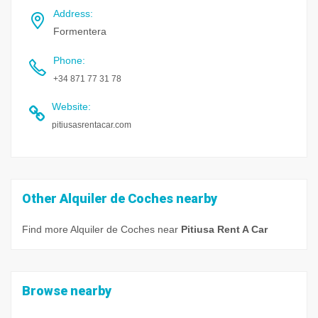
Address
:
Formentera
Phone
:
+34 871 77 31 78
Website
:
pitiusasrentacar.com
Other Alquiler de Coches nearby
Find more Alquiler de Coches near
Pitiusa Rent A Car
Browse nearby