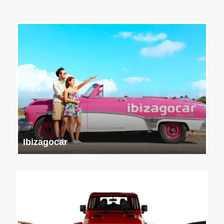
Ibizagocar