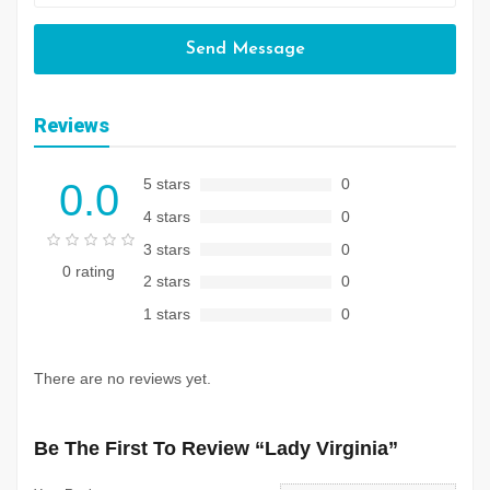
Send Message
Reviews
5 stars
0
0.0
4 stars
0
3 stars
0
0 rating
2 stars
0
1 stars
0
There are no reviews yet.
Be The First To Review “Lady Virginia”