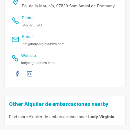
Pg. de la Mar, s/n, 07820 Sant Antoni de Portmany
Phone
:
645 871 590
E-mail
:
info@ladyvirginiaibiza.com
Website
:
ladyvirginiaibiza.com
Other Alquiler de embarcaciones nearby
Find more Alquiler de embarcaciones near
Lady Virginia