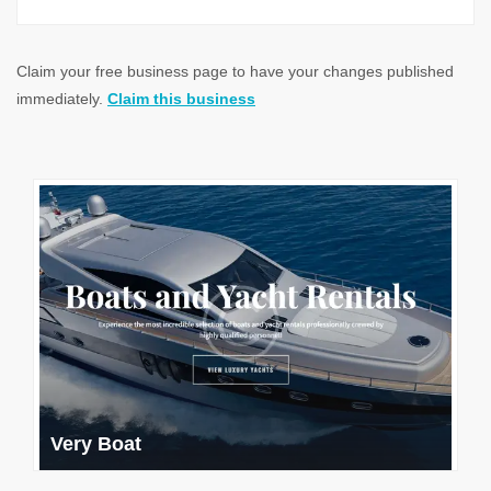
Claim your free business page to have your changes published
immediately.
Claim this business
Very Boat