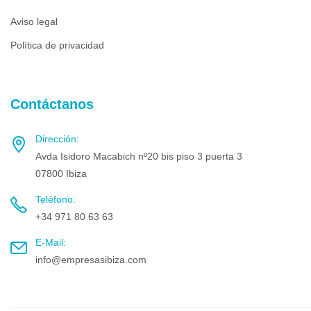
Aviso legal
Política de privacidad
Contáctanos
Dirección:
Avda Isidoro Macabich nº20 bis piso 3 puerta 3
07800 Ibiza
Teléfono:
+34 971 80 63 63
E-Mail:
info@empresasibiza.com