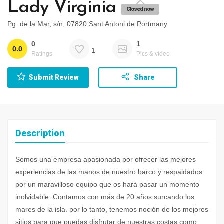
Lady Virginia
Closed now
Pg. de la Mar, s/n, 07820 Sant Antoni de Portmany
0
1
0.0
1
Ratings
Pics & video
Submit Review
Share
Description
Somos una empresa apasionada por ofrecer las mejores
experiencias de las manos de nuestro barco y respaldados
por un maravilloso equipo que os hará pasar un momento
inolvidable. Contamos con más de 20 años surcando los
mares de la isla. por lo tanto, tenemos noción de los mejores
sitios para que puedas disfrutar de nuestras costas como