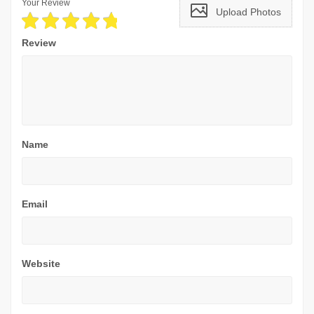
Your Review
Upload Photos
Review
Name
Email
Website