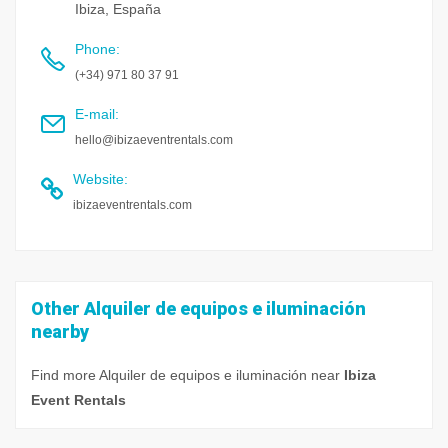
Ibiza, España
Phone
:
(+34) 971 80 37 91
E-mail
:
hello@ibizaeventrentals.com
Website
:
ibizaeventrentals.com
Other Alquiler de equipos e iluminación
nearby
Find more Alquiler de equipos e iluminación near
Ibiza
Event Rentals