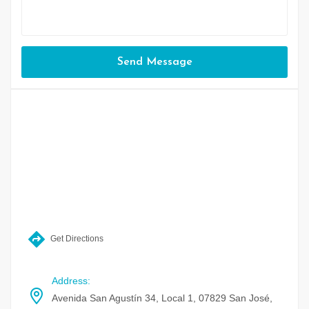
Send Message
Get Directions
Address
:
Avenida San Agustín 34, Local 1, 07829 San José,