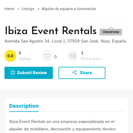
Home
Listings
Alquiler de equipos e iluminación
Ibiza Event Rentals
Closed now
Avenida San Agustín 34, Local 1, 07829 San José, Ibiza, España
0
1
0.0
0
Ratings
Pics & video
Submit Review
Share
Description
Ibiza Event Rentals es una empresa especializada en el
alquiler de mobiliario, decoración y equipamiento técnico