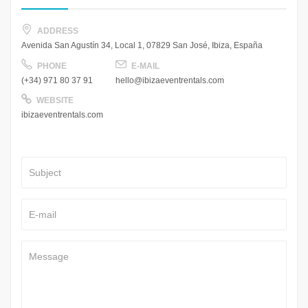
ADDRESS
Avenida San Agustín 34, Local 1, 07829 San José, Ibiza, España
PHONE
E-MAIL
(+34) 971 80 37 91
hello@ibizaeventrentals.com
WEBSITE
ibizaeventrentals.com