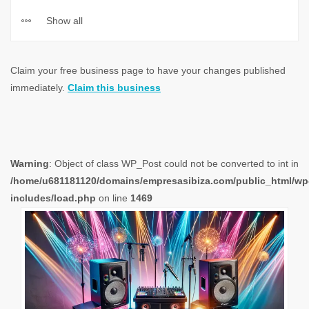
Show all
Claim your free business page to have your changes published
immediately.
Claim this business
Warning
: Object of class WP_Post could not be converted to int in
/home/u681181120/domains/empresasibiza.com/public_html/wp
includes/load.php
on line
1469