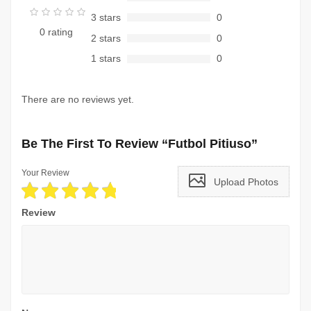
3 stars
0
0 rating
2 stars
0
1 stars
0
There are no reviews yet.
Be The First To Review “Futbol Pitiuso”
Your Review
Upload Photos
Review