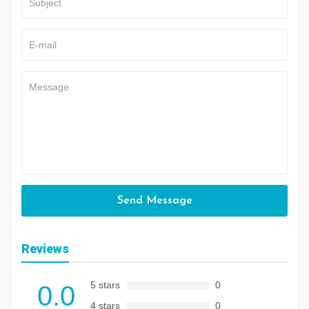
Send Message
Reviews
5 stars
0
0.0
4 stars
0