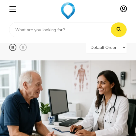
Filter Listings
Home
Listings
Médicos y Servicios sanitarios